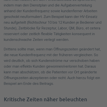
indem man den Dienstplan und die Aufgabenverteilung
anhand der Kundenfrequenz sowie kundenferner Arbeiten
geschickt neuformuliert. Zum Beispiel kann der HV-Einsatz
neu aufgeteilt (Richtschnur 10 bis 12 Kunden je Bediener und
Stunde), Zeitblöcke für Rezeptur, Labor, QM, Büro, et cetera
reserviert oder zeitlich flexible Tätigkeiten konsequent in
kundenschwache Zeiten verlegt werden.
Drittens sollte man, wenn man Öffnungszeiten geändert hat,
die neue Kundenfrequenz mit der früheren vergleichen. So
wird deutlich, ob sich Kundenströme nur verschoben haben
oder man effektiv Kunden gewonnen/verloren hat. Daraus
kann man abschätzen, ob die Patienten vor Ort geänderte
Öffnungszeiten akzeptieren oder nicht. Auch hierzu folgt ein
Beispiel am Ende des Beitrags.
Kritische Zeiten näher beleuchten