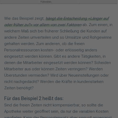
Wie das Beispiel zeigt,
hängt die Entscheidung »Länger auf
oder früher zu?« vor allem von zwei Faktoren
ab. Zum einen, in
welchem Maß sich bei früherer Schließung die Kunden auf
andere Zeiten umverteilen und so Umsätze und Rohgewinne
gehalten werden. Zum anderen, ob die freien
Personalressourcen kosten- oder erlösseitig anders
eingesetzt werden können. Gibt es andere Tätigkeiten, in
denen die Mitarbeiter eingesetzt werden können? Scheiden
Mitarbeiter aus oder können Zeiten verringern? Werden
Überstunden vermieden? Wird über Neueinstellungen oder
nicht nachgedacht? Werden die Kräfte in kundenstarken
Zeiten benötigt?
Für das Beispiel 2 heißt das:
Sind die freien Zeiten nicht kompensierbar, so sollte die
Apotheke weiter geöffnet sein, da nur die variablen Kosten
wegfielen. Kann der Personaleinsatz aber sinnvoll angepasst