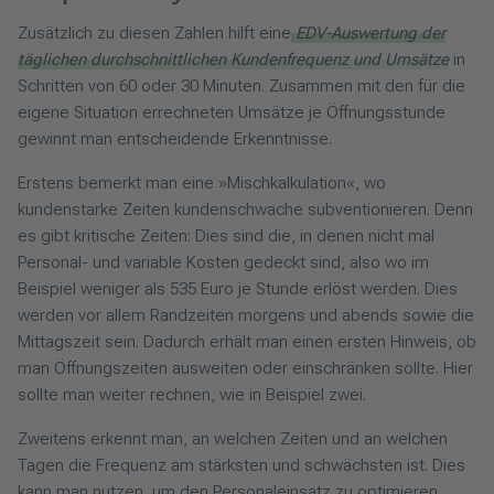
Zusätzlich zu diesen Zahlen hilft eine
EDV-Auswertung der
täglichen durchschnittlichen Kundenfrequenz und Umsätze
in
Schritten von 60 oder 30 Minuten. Zusammen mit den für die
eigene Situation errechneten Umsätze je Öffnungsstunde
gewinnt man entscheidende Erkenntnisse.
Erstens bemerkt man eine »Mischkalkulation«, wo
kundenstarke Zeiten kundenschwache subventionieren. Denn
es gibt kritische Zeiten: Dies sind die, in denen nicht mal
Personal- und variable Kosten gedeckt sind, also wo im
Beispiel weniger als 535 Euro je Stunde erlöst werden. Dies
werden vor allem Randzeiten morgens und abends sowie die
Mittagszeit sein. Dadurch erhält man einen ersten Hinweis, ob
man Öffnungszeiten ausweiten oder einschränken sollte. Hier
sollte man weiter rechnen, wie in Beispiel zwei.
Zweitens erkennt man, an welchen Zeiten und an welchen
Tagen die Frequenz am stärksten und schwächsten ist. Dies
kann man nutzen, um den Personaleinsatz zu optimieren,